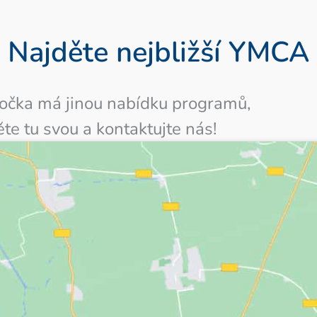
Najděte nejbližší YMCA
bočka má jinou nabídku programů,
te tu svou a kontaktujte nás!