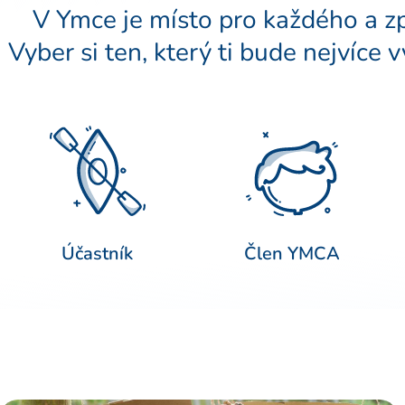
V Ymce je místo pro každého a způ
Vyber si ten, který ti bude nejvíce 
Účastník
Člen YMCA