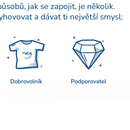
sobů, jak se zapojit, je několik.
vyhovovat a dávat ti největší smysl:
Dobrovolník
Podporovatel