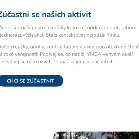
Zúčastni se našich aktivit
yber si z naší pestré nabídky kroužků, oddílů, center, táborů
 jednorázových akcí. Stačí kontaktovat nejbližší Ymku.
aše kroužky, oddíly, centra, tábory a akce jsou otevřené čle
 široké veřejnosti! Podívej se, co nabízí YMCA ve tvém okolí
 neváhej se nám ozvat, že máš zájem se zúčastnit.
CHCI SE ZÚČASTNIT