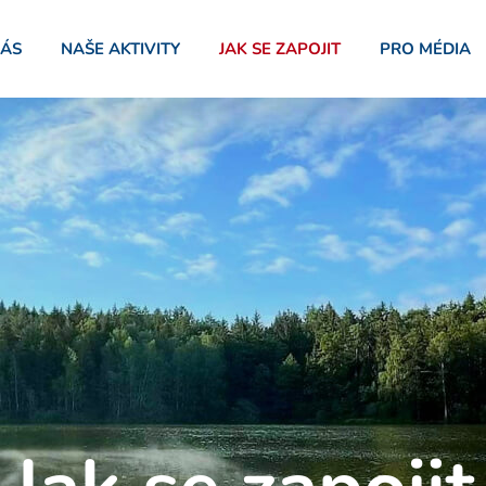
NÁS
NAŠE AKTIVITY
JAK SE ZAPOJIT
PRO MÉDIA