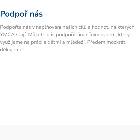
Podpoř nás
Podpořte nás v naplňování našich cílů a hodnot, na kterých
YMCA stojí. Můžete nás podpořit finančním darem, který
využijeme na práci s dětmi a mládeží. Předem mockrát
děkujeme!