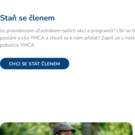
Staň se členem
Jsi pravidelným účastníkem našich akcí a programů? Líbí se ti
poslání a cíle YMCA a chceš se k nám přidat? Zapiš se v míst
pobočce YMCA.
CHCI SE STÁT ČLENEM