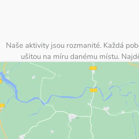
Naše aktivity jsou rozmanité. Každá po
ušitou na míru danému místu. Najdě