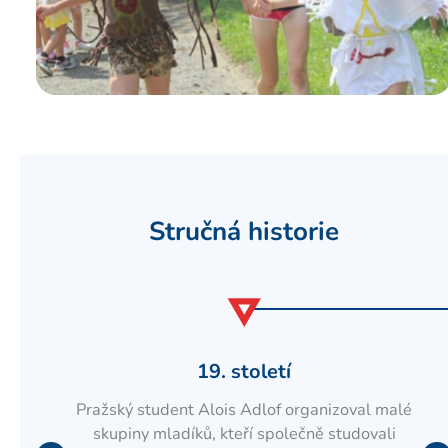
Stručná historie
19. století
Pražský student Alois Adlof organizoval malé
t
skupiny mladíků, kteří společně studovali