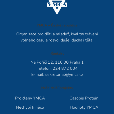
YMCA v České republice
Organizace pro děti a mládež, kvalitní trávení
volného času a rozvoj duše, ducha i těla.
Kontakt
Na Poříčí 12, 110 00 Praha 1
Telefon: 224 872 004
E-mail:
sekretariat@ymca.cz
Naše další projekty
Pro členy YMCA
Časopis Protein
Nechybí ti něco
Hodnoty YMCA