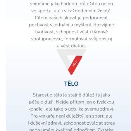
vnímáme jako hodnotu důležitou nejen
ve sportu, ale i v každodenním životě.
Cílem našich aktivit je podporovat
poctivost v jednání a myšlení. Rozvíjíme
tvořivost, schopnost vést i týmově
spolupracovat, formulovat svůj postoj
a vést dialog.
TĚLO
Starost o tělo je stejně důležitá jako
péče o duši. Nejde přitom jen o fyzickou
kondici, ale také o úctu ke svému zdraví.
Pro ymkaře není důležitý jen sport, ale
i duševní zdraví, schopnost zvládat stres
nebo umění kvalitně odpočívat. Zkrátka