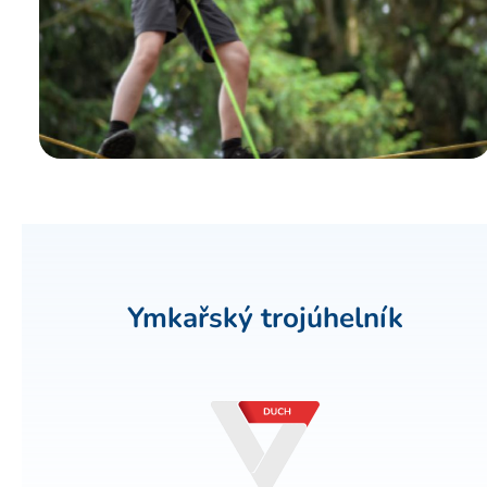
Ymkařský trojúhelník