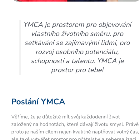
YMCA je prostorem pro objevování
vlastního životního směru, pro
setkávání se zajímavými lidmi, pro
rozvoj osobního potenciálu,
schopností a talentu. YMCA je
prostor pro tebe!
Poslání YMCA
Věříme, že je důležité mít svůj každodenní život
založený na hodnotách, které dávají životu smysl. Právě
proto je naším cílem nejen kvalitně naplňovat volný čas,
ale také vytvářet prostor pro přátelství a seberealizaci.