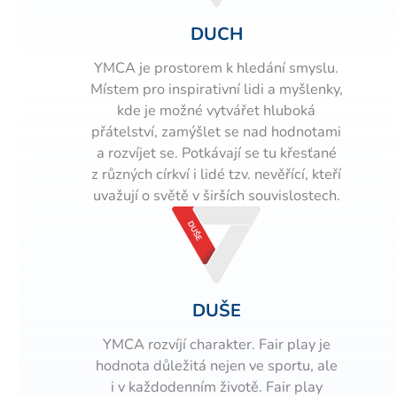
DUCH
YMCA je prostorem k hledání smyslu.
Místem pro inspirativní lidi a myšlenky,
kde je možné vytvářet hluboká
přátelství, zamýšlet se nad hodnotami
a rozvíjet se. Potkávají se tu křesťané
z různých církví i lidé tzv. nevěřící, kteří
uvažují o světě v širších souvislostech.
DUŠE
YMCA rozvíjí charakter. Fair play je
hodnota důležitá nejen ve sportu, ale
i v každodenním životě. Fair play