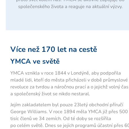
společenského života a reaguje na aktuální výzvy.
Více než 170 let na cestě
YMCA ve světě
YMCA vznikla v roce 1844 v Londýně, aby podpořila
mladé lidi, kteří do města přicházeli v době průmyslové
revoluce za tvrdou a náročnou prací a o jejichž volný čas
a společenský život se nikdo nestaral.
Jejím zakladatelem byl pouze 23letý obchodní příručí
George Williams. V roce 1894 měla YMCA již přes 500
tisíc členů ve 34 zemích. Od té doby se rozšířila
po celém světě. Dnes se jejích programů účastní přes 6