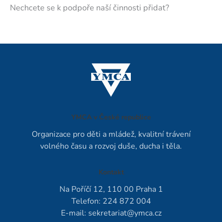
Nechcete se k podpoře naší činnosti přidat?
YMCA v České republice
Organizace pro děti a mládež, kvalitní trávení
volného času a rozvoj duše, ducha i těla.
Kontakt
Na Poříčí 12, 110 00 Praha 1
Telefon: 224 872 004
E-mail:
sekretariat@ymca.cz