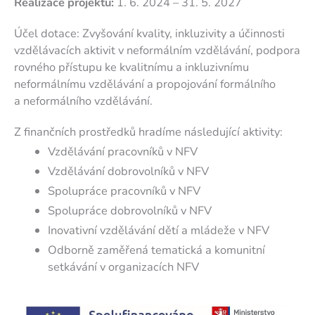
Realizace projektu:
1. 6. 2024 – 31. 5. 2027
Účel dotace: Zvyšování kvality, inkluzivity a účinnosti
vzdělávacích aktivit v neformálním vzdělávání, podpora
rovného přístupu ke kvalitnímu a inkluzivnímu
neformálnímu vzdělávání a propojování formálního
a neformálního vzdělávání.
Z finančních prostředků hradíme následující aktivity:
Vzdělávání pracovníků v NFV
Vzdělávání dobrovolníků v NFV
Spolupráce pracovníků v NFV
Spolupráce dobrovolníků v NFV
Inovativní vzdělávání dětí a mládeže v NFV
Odborně zaměřená tematická a komunitní
setkávání v organizacích NFV