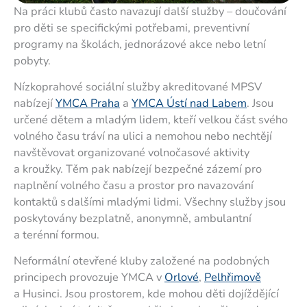
Na práci klubů často navazují další služby – doučování
pro děti se specifickými potřebami, preventivní
programy na školách, jednorázové akce nebo letní
pobyty.
Nízkoprahové sociální služby akreditované MPSV
nabízejí
YMCA Praha
a
YMCA Ústí nad Labem
. Jsou
určené dětem a mladým lidem, kteří velkou část svého
volného času tráví na ulici a nemohou nebo nechtějí
navštěvovat organizované volnočasové aktivity
a kroužky. Těm pak nabízejí bezpečné zázemí pro
naplnění volného času a prostor pro navazování
kontaktů s dalšími mladými lidmi. Všechny služby jsou
poskytovány bezplatně, anonymně, ambulantní
a terénní formou.
Neformální otevřené kluby založené na podobných
principech provozuje YMCA v
Orlové
,
Pelhřimově
a Husinci. Jsou prostorem, kde mohou děti dojíždějící