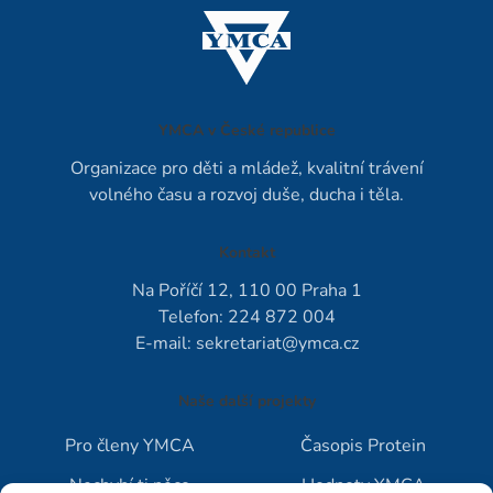
YMCA v České republice
Organizace pro děti a mládež, kvalitní trávení
volného času a rozvoj duše, ducha i těla.
Kontakt
Na Poříčí 12, 110 00 Praha 1
Telefon: 224 872 004
E-mail:
sekretariat@ymca.cz
Naše další projekty
Pro členy YMCA
Časopis Protein
Nechybí ti něco
Hodnoty YMCA