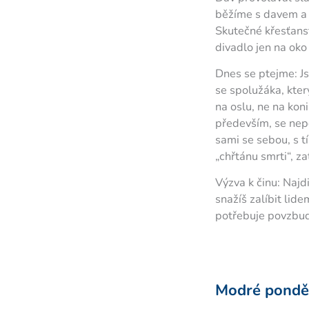
běžíme s davem a t
Skutečné křesťans
divadlo jen na oko 
Dnes se ptejme: Js
se spolužáka, kter
na oslu, ne na kon
především, se nepo
sami se sebou, s t
„chřtánu smrti“, za
Výzva k činu: Najdi
snažíš zalíbit lid
potřebuje povzbudi
Modré ponděl