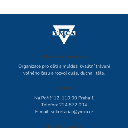
YMCA v České republice
Organizace pro děti a mládež, kvalitní trávení
volného času a rozvoj duše, ducha i těla.
Kontakt
Na Poříčí 12, 110 00 Praha 1
Telefon: 224 872 004
E-mail:
sekretariat@ymca.cz
Naše další projekty